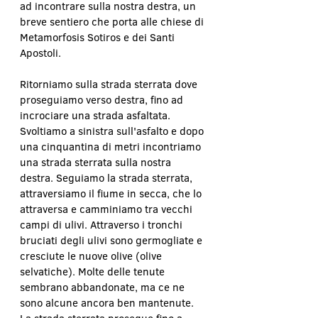
ad incontrare sulla nostra destra, un 
breve sentiero che porta alle chiese di 
Metamorfosis Sotiros e dei Santi 
Apostoli.
Ritorniamo sulla strada sterrata dove 
proseguiamo verso destra, fino ad 
incrociare una strada asfaltata. 
Svoltiamo a sinistra sull'asfalto e dopo 
una cinquantina di metri incontriamo 
una strada sterrata sulla nostra 
destra. Seguiamo la strada sterrata, 
attraversiamo il fiume in secca, che lo 
attraversa e camminiamo tra vecchi 
campi di ulivi. Attraverso i tronchi 
bruciati degli ulivi sono germogliate e 
cresciute le nuove olive (olive 
selvatiche). Molte delle tenute 
sembrano abbandonate, ma ce ne 
sono alcune ancora ben mantenute. 