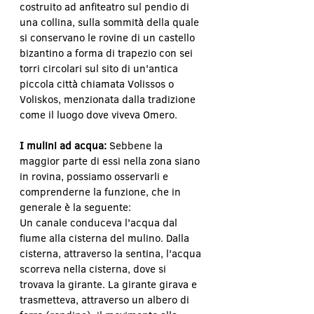
costruito ad anfiteatro sul pendio di 
una collina, sulla sommità della quale 
si conservano le rovine di un castello 
bizantino a forma di trapezio con sei 
torri circolari sul sito di un'antica 
piccola città chiamata Volissos o 
Voliskos, menzionata dalla tradizione 
come il luogo dove viveva Omero.
I mulini ad acqua: 
Sebbene la 
maggior parte di essi nella zona siano 
in rovina, possiamo osservarli e 
comprenderne la funzione, che in 
generale è la seguente:
Un canale conduceva l'acqua dal 
fiume alla cisterna del mulino. Dalla 
cisterna, attraverso la sentina, l'acqua 
scorreva nella cisterna, dove si 
trovava la girante. La girante girava e 
trasmetteva, attraverso un albero di 