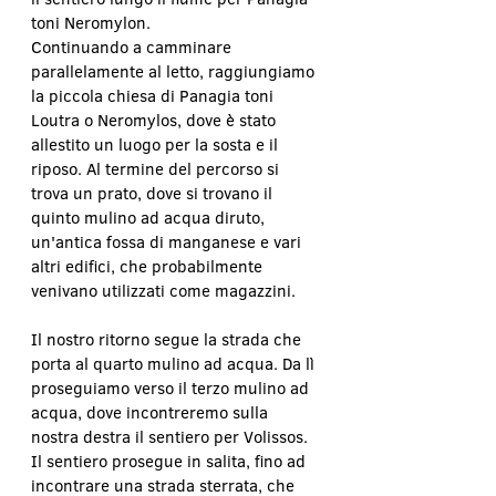
toni Neromylon.
Continuando a camminare 
parallelamente al letto, raggiungiamo 
la piccola chiesa di Panagia toni 
Loutra o Neromylos, dove è stato 
allestito un luogo per la sosta e il 
riposo. Al termine del percorso si 
trova un prato, dove si trovano il 
quinto mulino ad acqua diruto, 
un'antica fossa di manganese e vari 
altri edifici, che probabilmente 
venivano utilizzati come magazzini.
Il nostro ritorno segue la strada che 
porta al quarto mulino ad acqua. Da lì 
proseguiamo verso il terzo mulino ad 
acqua, dove incontreremo sulla 
nostra destra il sentiero per Volissos. 
Il sentiero prosegue in salita, fino ad 
incontrare una strada sterrata, che 