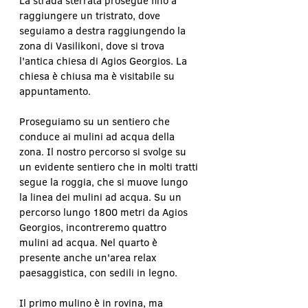
La strada sterrata prosegue fino a 
raggiungere un tristrato, dove 
seguiamo a destra raggiungendo la 
zona di Vasilikoni, dove si trova 
l'antica chiesa di Agios Georgios. La 
chiesa è chiusa ma è visitabile su 
appuntamento.
Proseguiamo su un sentiero che 
conduce ai mulini ad acqua della 
zona. Il nostro percorso si svolge su 
un evidente sentiero che in molti tratti 
segue la roggia, che si muove lungo 
la linea dei mulini ad acqua. Su un 
percorso lungo 1800 metri da Agios 
Georgios, incontreremo quattro 
mulini ad acqua. Nel quarto è 
presente anche un'area relax 
paesaggistica, con sedili in legno.
Il primo mulino è in rovina, ma 