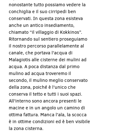
nonostante tutto possiamo vedere la 
conchiglia e il suo cirripedi ben 
conservati. In questa zona esisteva 
anche un antico insediamento, 
chiamato “il villaggio di Kokkinos”. 
Ritornando sul sentiero proseguiamo 
il nostro percorso parallelamente al 
canale, che portava l'acqua di 
Malagiotis alle cisterne dei mulini ad 
acqua. A poca distanza dal primo 
mulino ad acqua troveremo il 
secondo, il mulino meglio conservato 
della zona, poiché è l'unico che 
conserva il tetto e tutti i suoi spazi. 
All'interno sono ancora presenti le 
macine e in un angolo un camino di 
ottima fattura. Manca l'ala, la scocca 
è in ottime condizioni ed è ben visibile 
la zona cisterna.