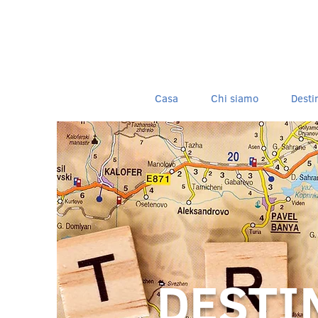
Casa
Chi siamo
Desti
DESTI