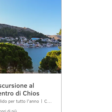
scursione al
entro di Chios
lido per tutto l'anno
Chios
pri di più