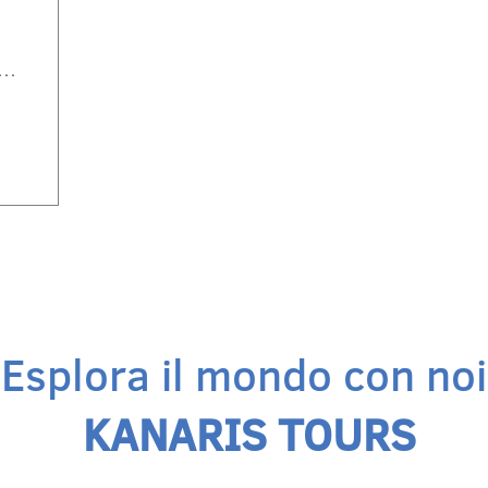
Chios
Esplora il mondo con noi
KANARIS ΤOURS