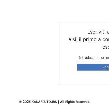
Iscriviti
e sii il primo a c
es
Reg
© 2025 KANARIS TOURS | All Rights Reserved.