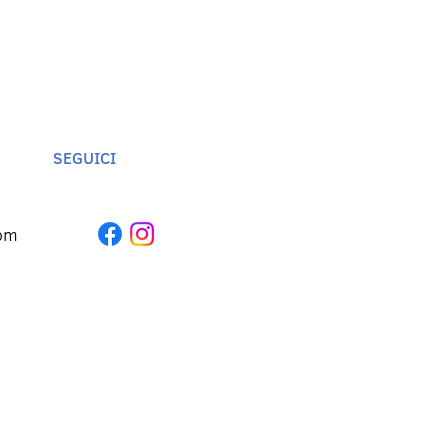
SEGUICI
om