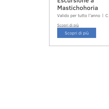
Escursione a
Mastichohoria
Valido per tutto l'anno
Scopri di più
Scopri di più