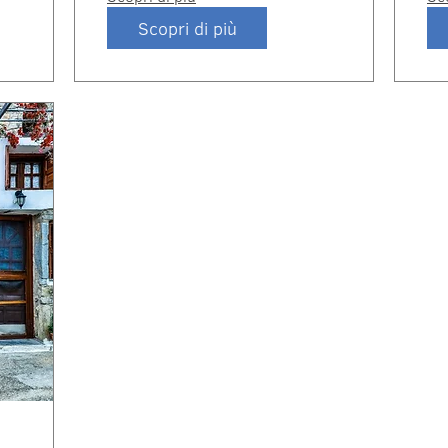
Scopri di più