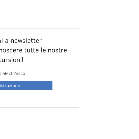
 alla newsletter
onoscere tutte le nostre
cursioni!
istrazione