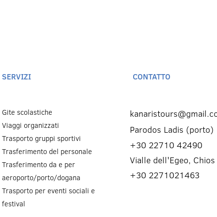
SERVIZI
CONTATTO
Gite scolastiche
kanaristours@gmail.c
Viaggi organizzati
Parodos Ladis (porto)
Trasporto gruppi sportivi
+30 22710 42490
Trasferimento del personale
Vialle dell'Egeo, Chios
Trasferimento da e per
+30 2271021463
aeroporto/porto/dogana
Trasporto per eventi sociali e
festival