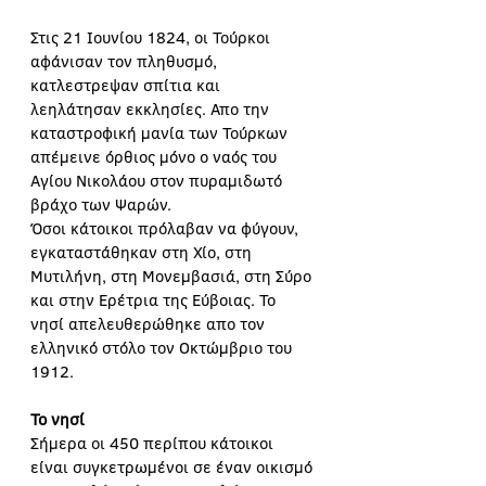
Στις 21 Ιουνίου 1824, οι Τούρκοι 
αφάνισαν τον πληθυσμό, 
κατλεστρεψαν σπίτια και 
λεηλάτησαν εκκλησίες. Απο την 
καταστροφική μανία των Τούρκων 
απέμεινε όρθιος μόνο ο ναός του 
Αγίου Νικολάου στον πυραμιδωτό 
βράχο των Ψαρών. 
Όσοι κάτοικοι πρόλαβαν να φύγουν, 
εγκαταστάθηκαν στη Χίο, στη 
Μυτιλήνη, στη Μονεμβασιά, στη Σύρο 
και στην Ερέτρια της Εύβοιας. Το 
νησί απελευθερώθηκε απο τον 
ελληνικό στόλο τον Οκτώμβριο του 
1912.
Το νησί
Σήμερα οι 450 περίπου κάτοικοι 
είναι συγκετρωμένοι σε έναν οικισμό 