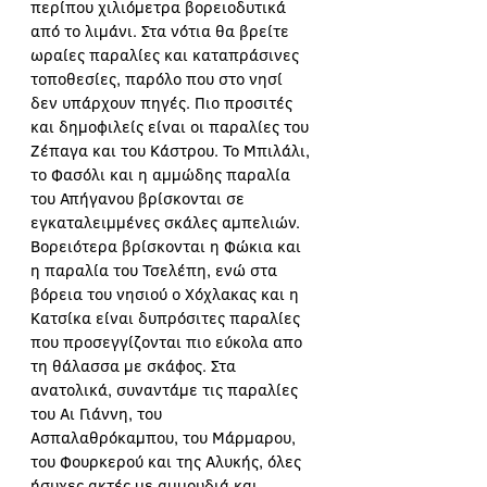
περίπου χιλιόμετρα βορειοδυτικά 
από το λιμάνι. Στα νότια θα βρείτε 
ωραίες παραλίες και καταπράσινες 
τοποθεσίες, παρόλο που στο νησί 
δεν υπάρχουν πηγές. Πιο προσιτές 
και δημοφιλείς είναι οι παραλίες του 
Ζέπαγα και του Κάστρου. Το Μπιλάλι, 
το Φασόλι και η αμμώδης παραλία 
του Απήγανου βρίσκονται σε 
εγκαταλειμμένες σκάλες αμπελιών. 
Βορειότερα βρίσκονται η Φώκια και 
η παραλία του Τσελέπη, ενώ στα 
βόρεια του νησιού ο Χόχλακας και η 
Κατσίκα είναι δυπρόσιτες παραλίες  
που προσεγγίζονται πιο εύκολα απο 
τη θάλασσα με σκάφος. Στα 
ανατολικά, συναντάμε τις παραλίες 
του Αι Γιάννη, του 
Ασπαλαθρόκαμπου, του Μάρμαρου, 
του Φουρκερού και της Αλυκής, όλες 
ήσυχες ακτές με αμμουδιά και 