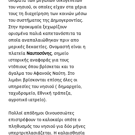
ονόματα των μεγάλων οικογενειών 
του νησιού, οι οποίες είχαν στα χέρια 
τους τη διαχείρηση των κοινών μέσω 
του συστήματος της Δημογεροντίας. 
Στην προκυμαία ξεχωρίζουν 
ορισμένα παλιά καπετανόσπιτα τα 
οποία αναπαλαιώθηκαν πριν απο 
μερικές δεκαετίες. Ονομαστή είναι η 
πλατεία 
Ναυτοσύνης
, σημείο 
ιστορικής αναφοράς για τους 
ντόπιους όπου βρίσκεται και το 
άγαλμα του Αφανούς Ναύτη. Στο 
λιμάνι βρίσκονται επίσης όλες οι 
υπηρεσίες του νησιού ( δημαρχείο, 
ταχυδρομείο, Εθνική τράπεζα, 
αγροτικό ιατρείο). 
Πολλοί απόδημοι Οινουσσιώτες 
επιστρέφουν το καλοκαίρι οπότε ο 
πληθυσμός του νησιού για δύο μήνες 
υπερτριπλασιάζεται. Η καλαισθησία 