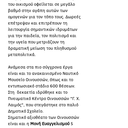
του οικισμού οφείλεται σε μεγάλο 
βαθμό στην αγάπη αυτών των 
ομογενών για τον τόπο τους. Δωρεές 
επέτρεψαν και επιτρέπουν τη 
λειτουργία σημαντικών ιδρυμάτων 
για την παιδεία, τον πολιτισμό και 
την υγεία που μετριάζουν τη 
δραματική μείωση του πληθυσμού 
μεταπολιτικά. 
Ανάμεσα στα πιο σύγχρονα έργα 
είναι και το ανακαινισμένο Ναυτικό 
Μουσείο Οινουσσών, όπως και το 
εντυπωσιακό στάδιο 600 θέσεων. 
Στη  δεκαετία ιδρύθηκε και το 
Πνευματικό Κέντρο Οινουσσών "Γ. Χ. 
Λαιμός", που στεγάστηκε στο παλιό 
Δημοτικό Σχολείο.
Σηματικό αξιοθέατο των Οινουσσών 
είναι και η 
Μονή Ευαγγελισμού 
5 