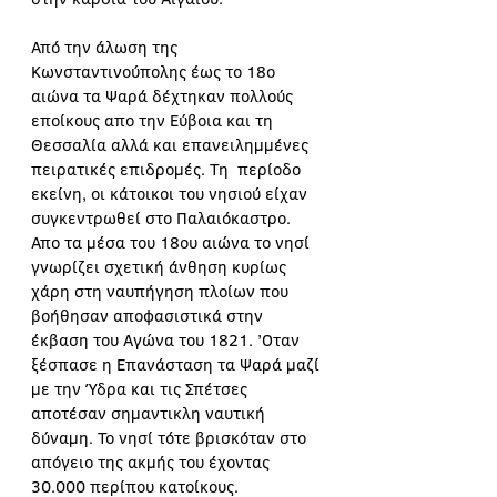
Από την άλωση της 
Κωνσταντινούπολης έως το 18ο 
αιώνα τα Ψαρά δέχτηκαν πολλούς 
εποίκους απο την Εύβοια και τη 
Θεσσαλία αλλά και επανειλημμένες 
πειρατικές επιδρομές. Τη  περίοδο 
εκείνη, οι κάτοικοι του νησιού είχαν 
συγκεντρωθεί στο Παλαιόκαστρο. 
Απο τα μέσα του 18ου αιώνα το νησί 
γνωρίζει σχετική άνθηση κυρίως 
χάρη στη ναυπήγηση πλοίων που 
βοήθησαν αποφασιστικά στην 
έκβαση του Αγώνα του 1821. ’Οταν 
ξέσπασε η Επανάσταση τα Ψαρά μαζί 
με την Ύδρα και τις Σπέτσες 
αποτέσαν σημαντικλη ναυτική 
δύναμη. Το νησί τότε βρισκόταν στο 
απόγειο της ακμής του έχοντας 
30.000 περίπου κατοίκους.