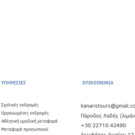
ΥΠΗΡΕΣΙΕΣ
ΕΠΙΚΟΙΝΩΝΙΑ
Σχολικές εκδρομές
kanaristours@gmail.c
Οργανωμένες εκδρομές
Πάροδος Λαδής (λιμάν
Αθλητική ομαδική μεταφορά
+30 22710 42490
Μεταφορά προσωπικού
Λεωφόρος Αιγαίου 12