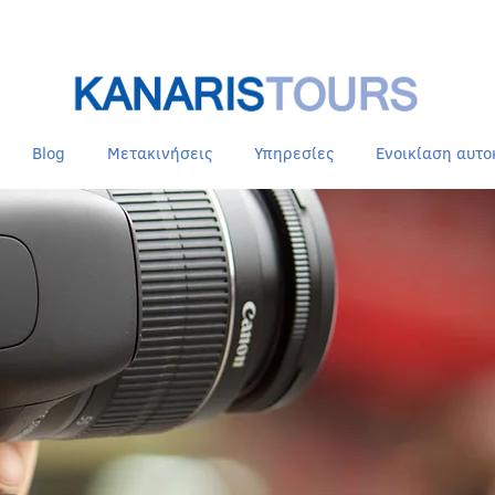
Blog
Μετακινήσεις
Υπηρεσίες
Ενοικίαση αυτο
BLOG