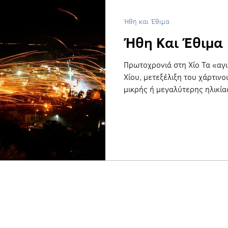
Ήθη και Έθιμα
Ήθη Και Έθιμα
Πρωτοχρονιά στη Χίο Τα «αγι
Χίου, μετεξέλιξη του χάρτιν
μικρής ή μεγαλύτερης ηλικίας