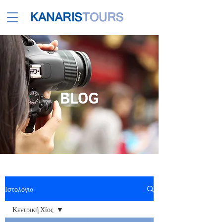
BLOG
Ιστολόγιο
Κεντρική Χίος