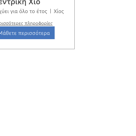
εντρική Χίο
χύει για όλο το έτος
Χίος
ρισσότερες πληροφορίες
Μάθετε περισσότερα