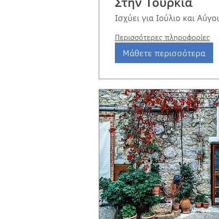
Στην Τουρκία
Ισχύει για Ιούλιο και Αύγ
Περισσότερες πληροφορίες
Μάθετε περισσότερα