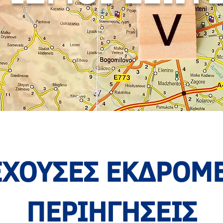
ΕΧΟΥΣΕΣ ΕΚΔΡΟΜΕ
ΠΕΡΙΗΓΗΣΕΙΣ