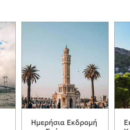
Ημερήσια Εκδρομή
Ε