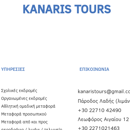
KANARIS TOURS
ΥΠΗΡΕΣΙΕΣ
ΕΠΙΚΟΙΝΩΝΙΑ
Σχολικές εκδρομές
kanaristours@gmail.c
Οργανωμένες εκδρομές
Πάροδος Λαδής (λιμάν
Αθλητική ομαδική μεταφορά
+30 22710 42490
Μεταφορά προσωπικού
Λεωφόρος Αιγαίου 12
Μεταφορά από και προς
+30 2271021463
αεροδρόμιο / λιμάνι / τελωνείο