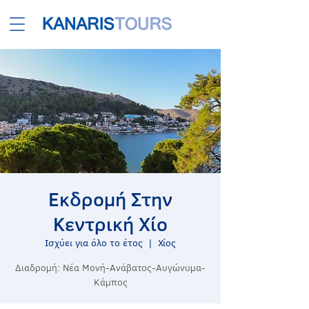
Εκδρομή Στην
Κεντρική Χίο
Ισχύει για όλο το έτος
  |  
Χίος
Διαδρομή: Νέα Μονή-Ανάβατος-Αυγώνυμα-
Κάμπος