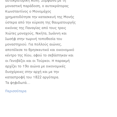
αυτοκρατορική Αυλή. Σύμφωνα με τη 
μοναστική παράδοση, ο αυτοκράτορας 
Κωνσταντίνος ο Μονομάχος 
χρηματοδότησε την κατασκευή της Μονής 
ύστερα από την εύρεση της θαυματουργής 
εικόνας της Παναγίας από τους τρεις 
Χιώτες μοναχούς, Νικήτα, Ιωάννη και 
Ιωσήφ στην τωρινή τοποθεσία του 
μοναστηριού. Για πολλούς αιώνες, 
αποτέλεσε το θρησκευτικό και οικονομικό 
κέντρο της Χίου, αφού το σεβάστηκαν και 
οι Γενοβέζοι και οι Τούρκοι. Η παρακμή 
αρχίζει το 19ο αιώνα με οικονομικές 
δυσχέρειες στην αρχή και με την 
καταστροφή του 1822 αργότερα. 
Τα ψηφιδωτά…
Περισσότερα