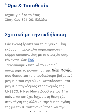
΄'Ωρα & Τοποθεσία
Ισχύει για όλο το έτος
Χίος, Χίος 821 00, Ελλάδα
Σχετικά με την εκδήλωση
Eάν ενδιαφέρεστε για τη συγκεκριμένη 
εκδρομή, παρακαλώ συμπληρώστε τη 
φόρμα επικοινωνίας με τα στοιχεία σας, 
κάνοντας κλικ 
ΕΔΩ
Ταξιδεύουμε κεντρικά του νησιού 
συναντάμε το μοναστήρι  της 
Νέας
Μονής
, 
που θεωρείται το σπουδαιότερο βυζαντινό 
μνημείο του νησιού και κατατάσσεται στα 
μνημεία παγκόσμιας κληρονομιάς της 
UNESCO. Η Νέα Μονή ιδρύθηκε τον 11ο 
αιώνα και κατέχει ξεχωριστή θέση χάρη 
στην τέχνη της αλλά και την άμεση σχέση 
της με την Κωνσταντινούπολη και την 