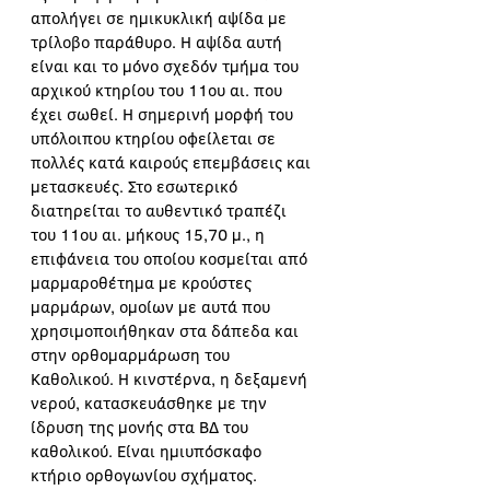
απολήγει σε ημικυκλική αψίδα με 
τρίλοβο παράθυρο. Η αψίδα αυτή 
είναι και το μόνο σχεδόν τμήμα του 
αρχικού κτηρίου του 11ου αι. που 
έχει σωθεί. Η σημερινή μορφή του 
υπόλοιπου κτηρίου οφείλεται σε 
πολλές κατά καιρούς επεμβάσεις και 
μετασκευές. Στο εσωτερικό 
διατηρείται το αυθεντικό τραπέζι 
του 11ου αι. μήκους 15,70 μ., η 
επιφάνεια του οποίου κοσμείται από 
μαρμαροθέτημα με κρούστες 
μαρμάρων, ομοίων με αυτά που 
χρησιμοποιήθηκαν στα δάπεδα και 
στην ορθομαρμάρωση του 
Καθολικού. Η κινστέρνα, η δεξαμενή 
νερού, κατασκευάσθηκε με την 
ίδρυση της μονής στα ΒΔ του 
καθολικού. Είναι ημιυπόσκαφο 
κτήριο ορθογωνίου σχήματος. 