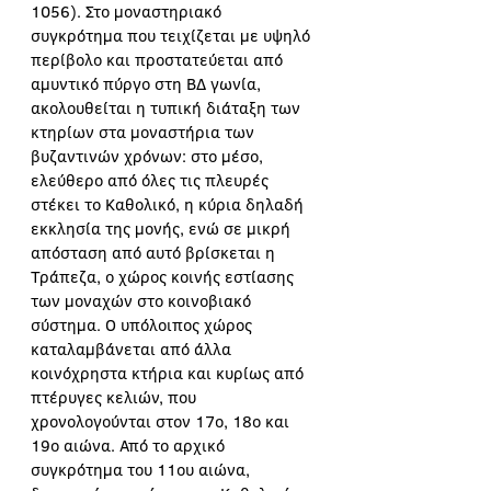
1056). Στο μοναστηριακό 
συγκρότημα που τειχίζεται με υψηλό 
περίβολο και προστατεύεται από 
αμυντικό πύργο στη ΒΔ γωνία, 
ακολουθείται η τυπική διάταξη των 
κτηρίων στα μοναστήρια των 
βυζαντινών χρόνων: στο μέσο, 
ελεύθερο από όλες τις πλευρές 
στέκει το Καθολικό, η κύρια δηλαδή 
εκκλησία της μονής, ενώ σε μικρή 
απόσταση από αυτό βρίσκεται η 
Τράπεζα, ο χώρος κοινής εστίασης 
των μοναχών στο κοινοβιακό 
σύστημα. Ο υπόλοιπος χώρος 
καταλαμβάνεται από άλλα 
κοινόχρηστα κτήρια και κυρίως από 
πτέρυγες κελιών, που 
χρονολογούνται στον 17ο, 18ο και 
19ο αιώνα. Από το αρχικό 
συγκρότημα του 11ου αιώνα, 