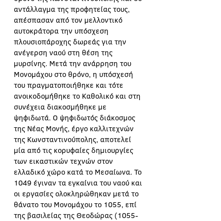
αντάλλαγμα της προφητείας τους, 
απέσπασαν από τον μελλοντικό 
αυτοκράτορα την υπόσχεση 
πλουσιοπάροχης δωρεάς για την 
ανέγερση ναού στη θέση της 
μυρσίνης. Μετά την ανάρρηση του 
Μονομάχου στο θρόνο, η υπόσχεσή 
του πραγματοποιήθηκε και τότε 
ανοικοδομήθηκε το Καθολικό και στη 
συνέχεια διακοσμήθηκε με 
ψηφιδωτά. Ο ψηφιδωτός διάκοσμος 
της Νέας Μονής, έργο καλλιτεχνών 
της Κωνσταντινούπολης, αποτελεί 
μία από τις κορυφαίες δημιουργίες 
των εικαστικών τεχνών στον 
ελλαδικό χώρο κατά το Μεσαίωνα. Το 
1049 έγιναν τα εγκαίνια του ναού και 
οι εργασίες ολοκληρώθηκαν μετά το 
θάνατο του Μονομάχου το 1055, επί 
της βασιλείας της Θεοδώρας (1055-