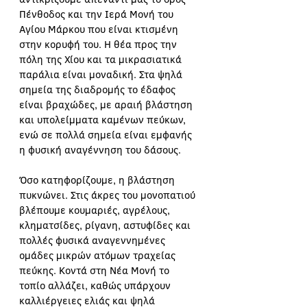
Πένθοδος και την Ιερά Μονή του 
Αγίου Μάρκου που είναι κτισμένη 
στην κορυφή του. Η θέα προς την 
πόλη της Χίου και τα μικρασιατικά 
παράλια είναι μοναδική. Στα ψηλά 
σημεία της διαδρομής το έδαφος 
είναι βραχώδες, με αραιή βλάστηση 
και υπολείμματα καμένων πεύκων, 
ενώ σε πολλά σημεία είναι εμφανής 
η φυσική αναγέννηση του δάσους.
Όσο κατηφορίζουμε, η βλάστηση 
πυκνώνει. Στις άκρες του μονοπατιού 
βλέπουμε κουμαριές, αγρέλους, 
κληματσίδες, ρίγανη, αστυφίδες και 
πολλές φυσικά αναγεννημένες 
ομάδες μικρών ατόμων τραχείας 
πεύκης. Κοντά στη Νέα Μονή το 
τοπίο αλλάζει, καθώς υπάρχουν 
καλλιέργειες ελιάς και ψηλά 