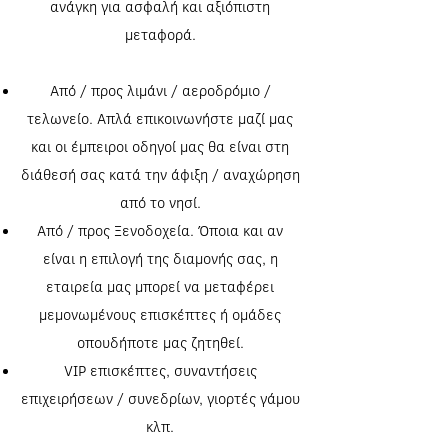
ανάγκη για ασφαλή και αξιόπιστη
μεταφορά.
Aπό / προς λιμάνι / αεροδρόμιο /
τελωνείο. Απλά επικοινωνήστε μαζί μας
και οι έμπειροι οδηγοί μας θα είναι στη
διάθεσή σας κατά την άφιξη / αναχώρηση
από το νησί.
Aπό / προς Ξενοδοχεία. Όποια και αν
είναι η επιλογή της διαμονής σας, η
εταιρεία μας μπορεί να μεταφέρει
μεμονωμένους επισκέπτες ή ομάδες
οπουδήποτε μας ζητηθεί.
VIP επισκέπτες, συναντήσεις
επιχειρήσεων / συνεδρίων, γιορτές γάμου
κλπ.