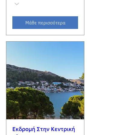
Μάθε περισσότερα
Εκδρομή Στην Κεντρική