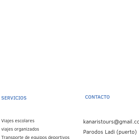
CONTACTO
SERVICIOS
Viajes escolares
kanaristours@gmail.c
viajes organizados
Parodos Ladi (puerto)
Transporte de equipos deportivos