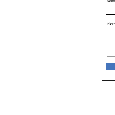
Nomb
Men