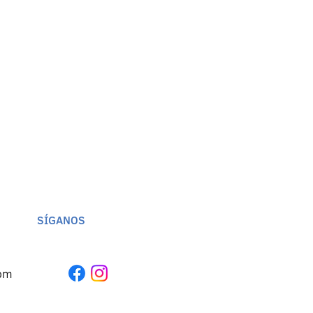
SÍGANOS
om