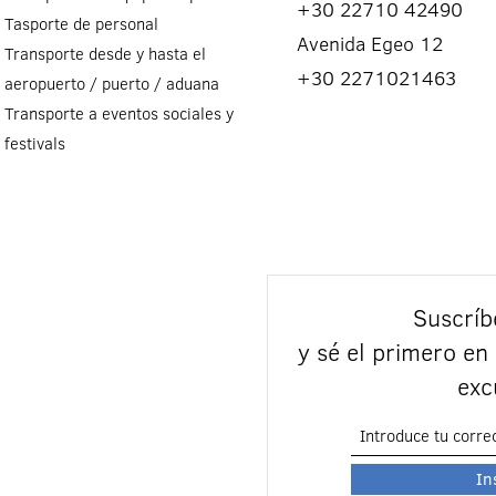
+30 22710 42490
Tasporte de personal
Αvenida Egeo 12
Transporte desde y hasta el
+30 2271021463
aeropuerto / puerto / aduana
Transporte a eventos sociales y
festivals
Suscríb
y sé el primero en
exc
In