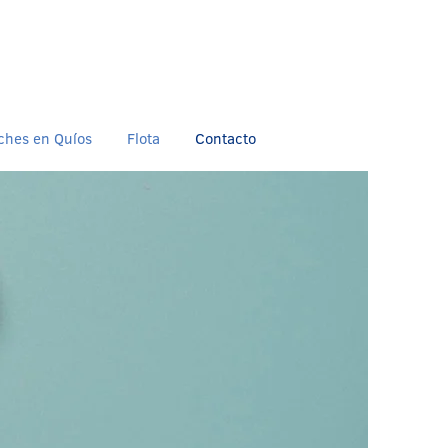
oches en Quíos
Flota
Contacto