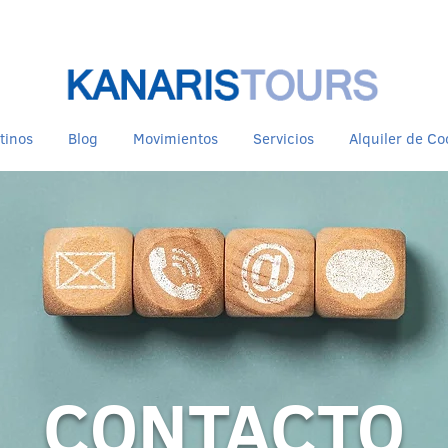
tinos
Blog
Movimientos
Servicios
Alquiler de C
CONTACTO