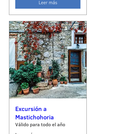
Leer más
Excursión a
Mastichohoria
Válido para todo el año