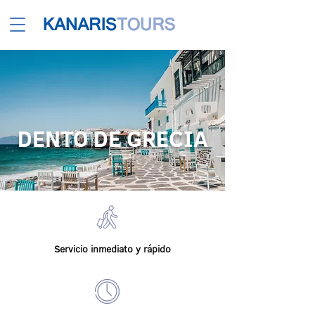
DENTO DE GRECIA
Servicio inmediato y rápido