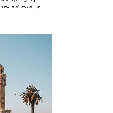
το ενδιαφέρον σας σε