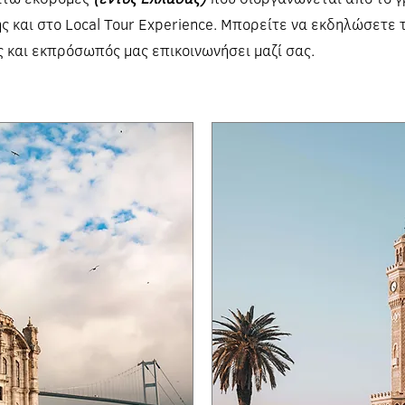
 και στο Local Tour Experience. Μπορείτε να εκδηλώσετε 
ς και εκπρόσωπός μας επικοινωνήσει μαζί σας.