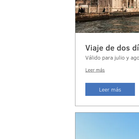
Viaje de dos d
Válido para julio y ag
Leer más
Leer más