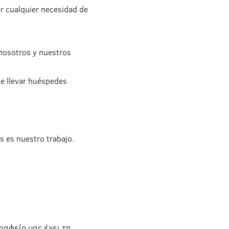
r cualquier necesidad de
 nosotros y nuestros
de llevar huéspedes
s es nuestro trabajo.
αφείο μας έχει τη