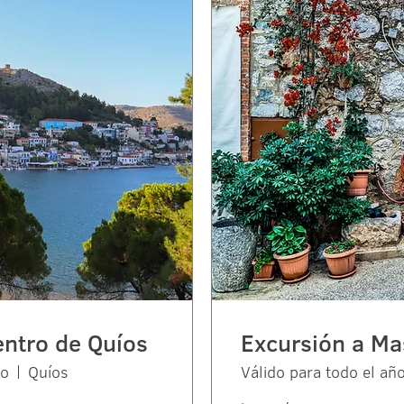
entro de Quíos
Excursión a Ma
ño
Quíos
Válido para todo el añ