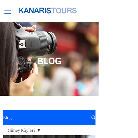
BLOG
Blog
Güney Köyleri