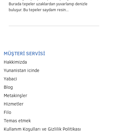
Köylerini Keşfetmek
Sakızın güneyi ziyaretçılere eşsiz güzellikler sunar.
Burada tepeler uzaklardan yuvarlanıp denizle
buluşur. Bu tepeler saydam resin...
MÜŞTERİ SERVİSİ
Hakkimizda
Yunanistan icinde
Yabaci
Blog
Metakinşler
Hizmetler
Filo
Temas etmek