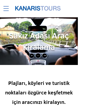
Sakız Adası Araç
Kiralama
Plajları, köyleri ve turistik
noktaları özgürce keşfetmek
için aracınızı kiralayın.