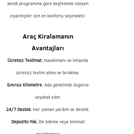
kendi programına göre keşfetmek isteyen
ziyaretçiler için en konforlu seçenektir.
Araç Kiralamanın
Avantajları
Ücretsiz Teslimat.
Havalimanı ve limanda
ücretsiz teslim alma ve bırakma.
Sınırsız Kilometre.
Ada genelinde özgürce
seyahat edin.
24/7 Destek.
Her zaman yardım ve destek.
Depozito Yok.
Ön ödeme veya teminat
gerektirmez.