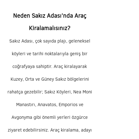
Neden Sakız Adası’nda Araç
Kiralamalısınız?
Sakız Adası, çok sayıda plajı, geleneksel
köyleri ve tarihi noktalarıyla geniş bir
coğrafyaya sahiptir. Araç kiralayarak
Kuzey, Orta ve Güney Sakız bölgelerini
rahatça gezebilir; Sakız Köyleri, Nea Moni
Manastırı, Anavatos, Emporios ve
Avgonyma gibi önemli yerleri özgürce
ziyaret edebilirsiniz. Araç kiralama, adayı