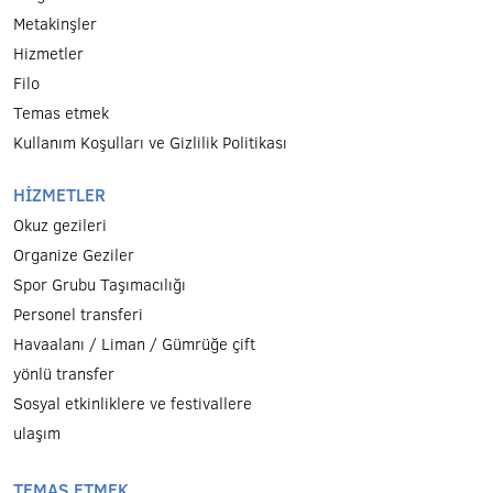
Metakinşler
Hizmetler
Filo
Temas etmek
Kullanım Koşulları ve Gizlilik Politikası
HİZMETLER
Okuz gezileri
Organize Geziler
Spor Grubu Taşımacılığı
Personel transferi
Havaalanı / Liman / Gümrüğe çift
yönlü transfer
Sosyal etkinliklere ve festivallere
ulaşım
TEMAS ETMEK